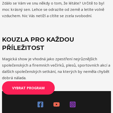
Zdálo se Vám ve snu někdy o tom, že létáte? Určitě to byl
moc krásný sen. Lehce se odrazíte od země a letíte volně
vzduchem. Nic Vás netíží a cítíte se zcela svobodní.
KOUZLA PRO KAŽDOU
PŘÍLEŽITOST
Magická show je vhodná jako zpestření nejrůznějších
společenských a firemních večírků, plesů, sportovních akcí a
dalších společenských setkání, na kterých by neměla chybět
dobrá nálada.
VYBRAT PROGRAM